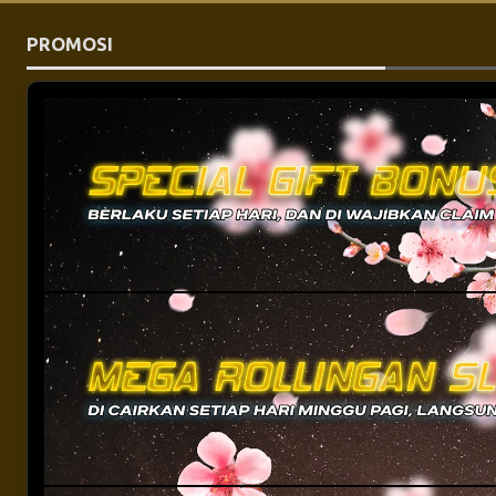
PROMOSI
SPECIAL GIFT BONUS DEPOSIT
Syarat & Ketentuan :
Bonus Ini Hanya Berlaku Untuk Game Slot. ( Bonus Di 
Minimal deposit Rp 100.000 untuk claim bonus ini
Maksimal Bonus yang di berikan Rp 5.000
Bonus hanya dapat di claim 1 kali sehari
Untuk claim bonus deposit ini Member wajib konfirma