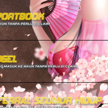
ng sama dengan tanggal deposit.
alam akun anda secara otomatis.
u gugat dengan alasan apapun.
 CASINO (tidak berlaku pada sports, togel online dan tembak
ber mencapai Total Bettingan Rp 200.000.
ri Jam 00.01 Wib Sampai Selesai.
alam akun anda secara otomatis.
ikan.
TBOOKS (tidak berlaku pada slot, tembak ikan dan togel
u gugat dengan alasan apapun.
ber mencapai Total Bettingan Rp 200.000.
b Sampai Selesai.
alam akun anda secara otomatis.
ikan.