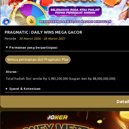
PRAGMATIC : DAILY WINS MEGA GACOR
Periode :
30 Maret 2026 - 28 Maret 2027
Permainan yang berpartisipasi
Semua permainan slot Pragmatic Play
Aturan :
Total hadiah Slot senilai Rp 5,983,200,000 (bagian dari Rp 88,000,000,000).
Syarat & Ketentuan
Detai