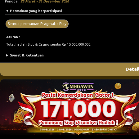
Periode :
25 Maret - 31 Desember 2026
Permainan yang berpartisipasi
Semua permainan Pragmatic Play
Aturan :
Total hadiah Slot & Casino senilai Rp 15,000,000,000.
Syarat & Ketentuan
Detai