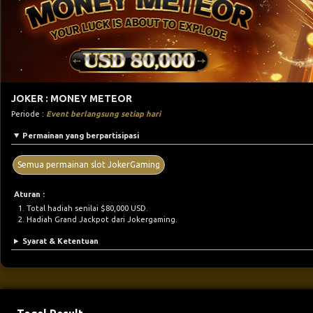
JOKER : MONEY METEOR
Periode :
Event berlangsung setiap hari
Permainan yang berpartisipasi
Semua permainan slot JokerGaming
Aturan :
Total hadiah senilai $80,000 USD.
Hadiah Grand Jackpot dari Jokergaming.
Syarat & Ketentuan