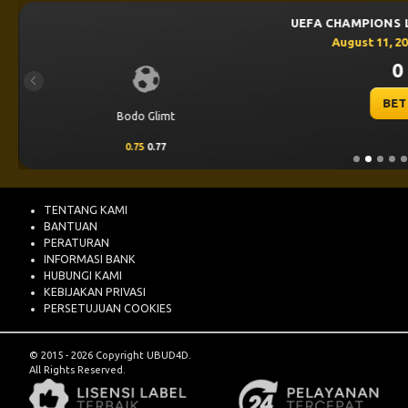
UEFA CHAMPIONS 
August 11, 20
0 
Previous
BET
Bodo Glimt
0.75
0.77
TENTANG KAMI
BANTUAN
PERATURAN
INFORMASI BANK
HUBUNGI KAMI
KEBIJAKAN PRIVASI
PERSETUJUAN COOKIES
© 2015 - 2026 Copyright UBUD4D.
All Rights Reserved.