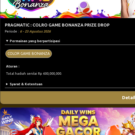
PRAGMATIC : COLRO GAME BONANZA PRIZE DROP
Periode :
6 - 23 Agustus 2026
Permainan yang berpartisipasi
COLOR GAME BONANZA
Aturan :
Total hadiah senilai Rp 600,000,000.
Syarat & Ketentuan
Detai