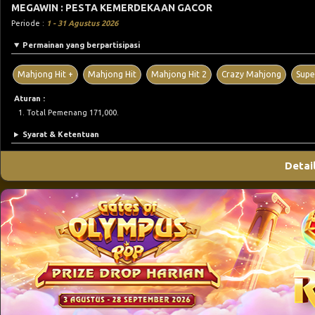
MEGAWIN : PESTA KEMERDEKAAN GACOR
Periode :
1 - 31 Agustus 2026
Permainan yang berpartisipasi
Mahjong Hit +
Mahjong Hit
Mahjong Hit 2
Crazy Mahjong
Supe
Aturan :
Total Pemenang 171,000.
Syarat & Ketentuan
Detai