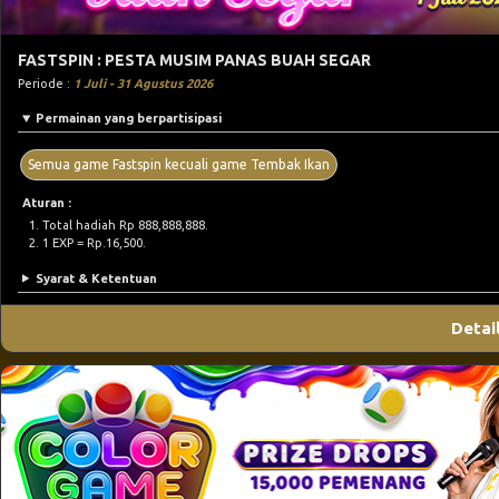
FASTSPIN : PESTA MUSIM PANAS BUAH SEGAR
Periode :
1 Juli - 31 Agustus 2026
Permainan yang berpartisipasi
Semua game Fastspin kecuali game Tembak Ikan
Aturan :
Total hadiah Rp 888,888,888.
1 EXP = Rp.16,500.
Syarat & Ketentuan
Detai