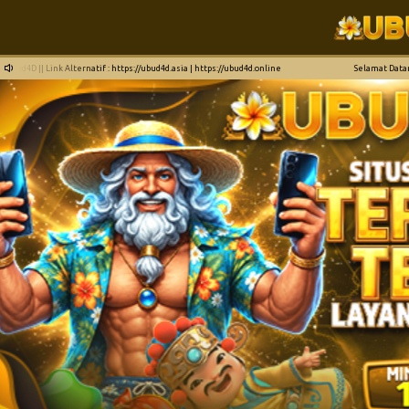
atif : https://ubud4d.asia | https://ubud4d.online
Selamat Datang di Situs Ubud4D || Li